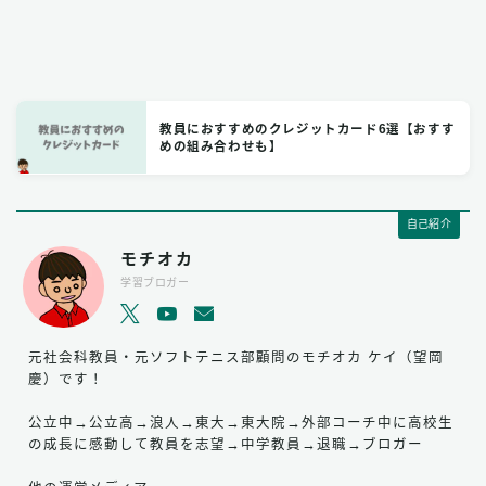
教員におすすめのクレジットカード6選【おすす
めの組み合わせも】
自己紹介
モチオカ
学習ブロガー
元社会科教員・元ソフトテニス部顧問のモチオカ ケイ（望岡
慶）です！
公立中→公立高→浪人→東大→東大院→外部コーチ中に高校生
の成長に感動して教員を志望→中学教員→退職→ブロガー