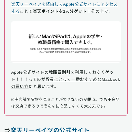
楽天リーベイツを経由してApple公式サイトにアクセス
する
ことで
楽天ポイントを1%分ゲット
！その上で、
Apple公式サイトの
教職員割引
を利用してお安くゲッ
ト！！！ってのが
教員にとって一番おすすめなMacbook
の買い方
だと思います。
※実店舗で実物を見ることができないのが難点。でも不良品
は交換できるのでそんなに心配しなくて大丈夫です。
⇒
楽天リーベイツの公式サイト