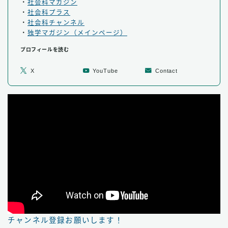
・
社会科マガジン
・
社会科プラス
・
社会科チャンネル
・
独学マガジン（メインページ）
プロフィールを読む
X
YouTube
Contact
チャンネル登録お願いします！