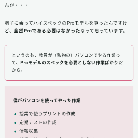
んが・・・
調子に乗ってハイスペックのProモデルを買ったんですけ
ど、
全然Proである必要はなかった
なって思っています。
というのも、
教員が（私物の）パソコンでやる作業
っ
て、
Proモデルのスペックを必要としない作業ばかり
だ
から。
僕がパソコンを使ってやった作業
授業で使うプリントの作成
定期テストの作成
情報収集