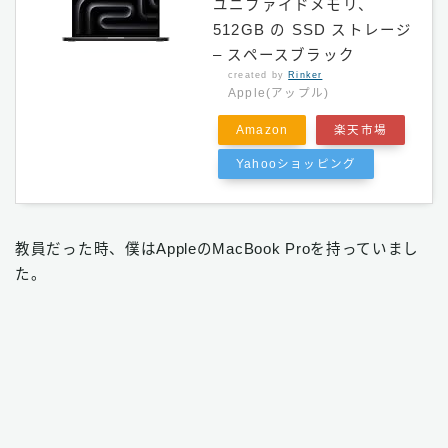
ユニファイドメモリ、
512GB の SSD ストレージ
– スペースブラック
created by
Rinker
Apple(アップル)
Amazon
楽天市場
Yahooショッピング
教員だった時、僕はAppleのMacBook Proを持っていまし
た。