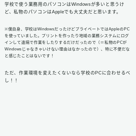
学校で使う業務用のパソコンはWindowsが多いと思うけ
ど、私物のパソコンはAppleでも大丈夫だと思います。
※僕自身、学校はWindowsだったけどプライベートではAppleのPC
を使っていました。プリントを作ったり地域の業務システムにログ
インして遠隔で作業をしたりするだけだったので（＝私物のPCが
Windowsじゃなきゃいけない理由はなかったので）、特に不便だな
と感じたことはないです！
ただ、作業環境を変えたくないなら学校のPCに合わせるべ
し！！