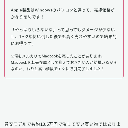
Apple製品はWindowsのパソコンと違って、売却価格が
かなり高めです！
「やっぱりいらないな」って思ってもダメージが少ない
し、1〜2年使い倒した後でも高く売れやすいので結果的
にお得です。
※僕もメルカリでMacbookを売ったことがあります。
Macbookを転売在庫として抱えておきたい人が結構いるから
なのか、わりと高い値段ですぐに取引完了しました！
最安モデルでも約13.5万円で決して安い買い物ではありま