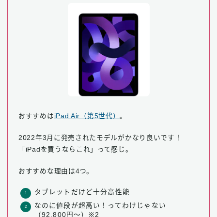
おすすめは
iPad Air（第5世代）
。
2022年3月に発売されたモデルがかなり良いです！
「iPadを買うならこれ」って感じ。
おすすめな理由は4つ。
タブレットだけど十分高性能
なのに値段が超高い！ってわけじゃない
（92,800円〜）※2