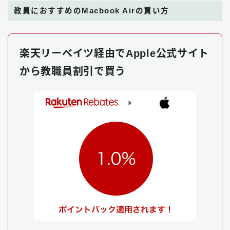
教員におすすめのMacbook Airの買い方
楽天リーベイツ
経由で
Apple公式サイト
から
教職員割引
で買う