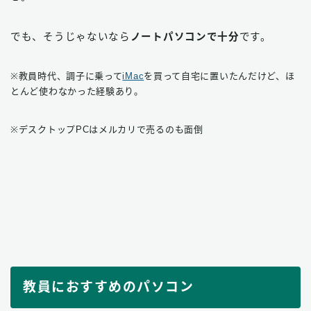
でも、そうじゃないなら
ノートパソコンで十分
です。
※教員時代、調子に乗って
iMac
を買って自宅に置いたんだけど、ほ
とんど使わなかった経験あり。
※デスクトップPCはメルカリで売るのも面倒
教員におすすめのパソコン