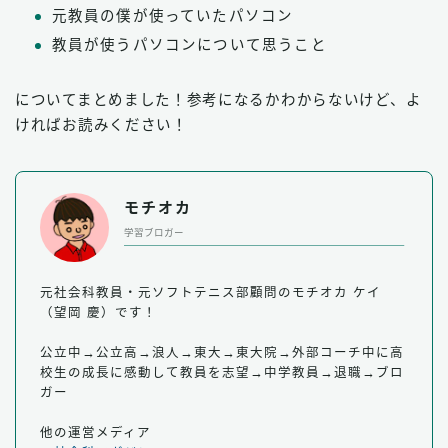
元教員の僕が使っていたパソコン
教員が使うパソコンについて思うこと
についてまとめました！参考になるかわからないけど、よ
ければお読みください！
モチオカ
学習ブロガー
元社会科教員・元ソフトテニス部顧問のモチオカ ケイ
（望岡 慶）です！
公立中→公立高→浪人→東大→東大院→外部コーチ中に高
校生の成長に感動して教員を志望→中学教員→退職→ブロ
ガー
他の運営メディア