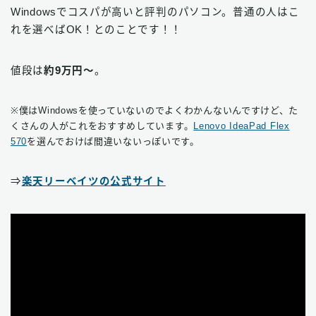
Windowsでコスパが高いと評判のパソコン。普通の人はこ
れを選べばOK！とのことです！！
値段は
約9万円〜
。
※僕はWindowsを使っていないのでよくわかんないんですけど、た
くさんの人がこれをおすすめしています。
Lenovo IdeaPad Flex
570
を選んでおけば間違いないっぽいです。
⇒
楽天リーベイツの公式サイト