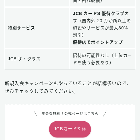
画面割れ破損）
JCB カードS 優待クラブオ
フ
（国内外 20 万か所以上の
特別サービス
施設やサービスが最大80%
割引）
優待店でポイントアップ
招待の可能性なし（上位カー
JCB ザ・クラス
ドを使う必要あり）
新規入会キャンペーンもやっていることが結構多いので、
ぜひチェックしてみてください。
年会費無料！公式ページはこちら
JCBカードS