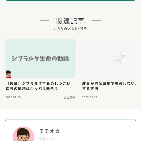
関連記事
こちらの記事もどうぞ
【教員】ジブラルタ生命のしつこい
教員が資産運用で失敗しないよ
保険の勧誘はキッパリ断ろう
する方法
2020.01.09
2020.09.03
お金関係
モチオカ
学習ブロガー