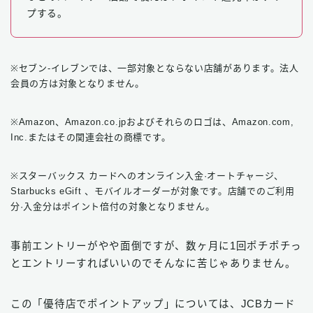
プする。
※セブン‐イレブンでは、一部対象とならない店舗があります。法人
会員の方は対象となりません。
※Amazon、Amazon.co.jpおよびそれらのロゴは、Amazon.com,
Inc.またはその関連会社の商標です。
※スターバックス カードへのオンライン入金·オートチャージ、
Starbucks eGift 、モバイルオーダーが対象です。店舗でのご利用
分·入金分はポイント倍付の対象となりません。
事前エントリーがやや面倒ですが、数ヶ月に1回ポチポチっ
とエントリーすればいいのでそんなに苦じゃありません。
この「優待店でポイントアップ」については、JCBカード