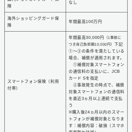
なし
険
海外ショッピングガード保
年間最高100万円
険
年間最高30,000円
（1事故に
下記
つき自己負担額10,000円）
①～②の条件を満たしている
場合、補償が適用されます。
①補償対象スマートフォン
の通信料の支払いに、JCB
カード Sを指定
スマートフォン保険（利用
②事故発生の時点で、補償
付帯）
対象スマートフォンの通信料
を直近3ヵ月以上連続で支払
う
※購入後24ヵ月以内のスマー
トフォンが補償対象となりま
す：補償内容：破損（スマホ