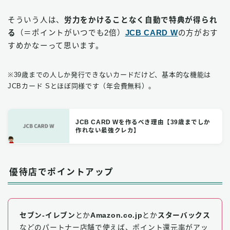
そういう人は、
労力をかけることなく自動で特典が得られ
る
（＝ポイントがいつでも2倍）
JCB CARD W
の方がおす
すめかなーって思います。
※39歳までの人しか発行できないカードだけど、基本的な機能は
JCBカード Sとほぼ同様です（年会費無料）。
JCB CARD Wを作るべき理由【39歳までしか
作れない最強クレカ】
優待店でポイントアップ
セブン‐イレブン
とか
Amazon.co.jp
とか
スターバックス
などのパートナー店舗で使えば、ポイント還元率がアッ