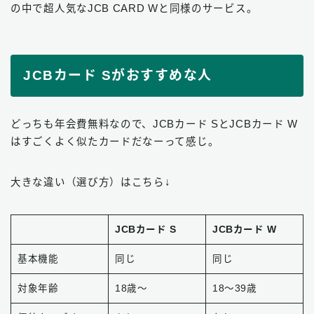
の中で超人気なJCB CARD Wと同様のサービス。
JCBカード Sがおすすめな人
どっちも年会費無料なので、JCBカード SとJCBカード W
はすごくよく似たカードだなーって感じ。
大きな違い（選び方）はこちら↓
JCBカード S
JCBカード W
基本機能
同じ
同じ
対象年齢
18歳〜
18〜39歳