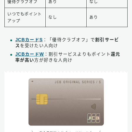
優待クラブオフ
あり
なし
いつでもポイント
なし
あり
アップ
JCBカードS
：「優待クラブオフ」で
割引サービ
ス
を受けたい人向け
JCBカードW
：割引サービスよりもポイント
還元
率が高い
方が好きな人向け