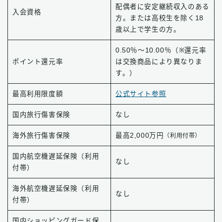
配偶者に安定継続収入のある
入会資格
方。または高校生を除く18
歳以上で学生の方。
0.50％～10.00％（※還元率
ポイント還元率
は交換商品により異なりま
す。）
最高利用限度額
公式サイト参照
国内旅行傷害保険
なし
海外旅行傷害保険
最高2,000万円
（利用付帯）
国内航空機遅延保険（利用
なし
付帯）
海外航空機遅延保険（利用
なし
付帯）
国内ショッピングガード保