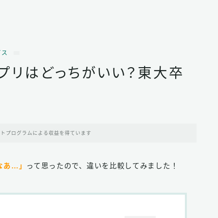
ビス
サプリはどっちがいい？東大卒
イトプログラムによる収益を得ています
なあ…」
って思ったので、違いを比較してみました！