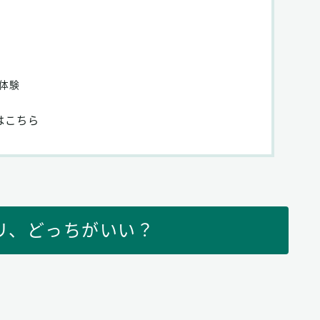
体験
はこちら
リ、どっちがいい？