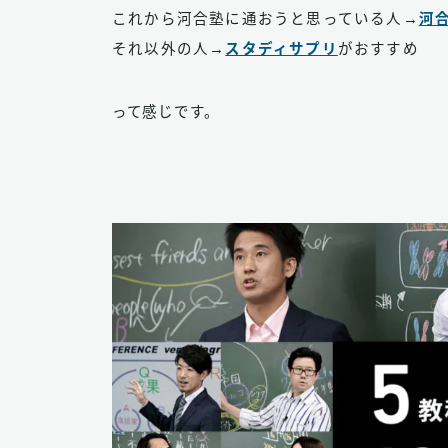
これから河合塾に通おうと思っている人→
河合
それ以外の人→
スタディサプリ
がおすすめ
って感じです。