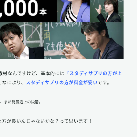
教材
なんですけど、基本的には
「スタディサプリの方が上
てなにより、
スタディサプリの方が料金が安い
です。
ので、まだ発展途上の段階。
た方が良いんじゃないかな？って思います！