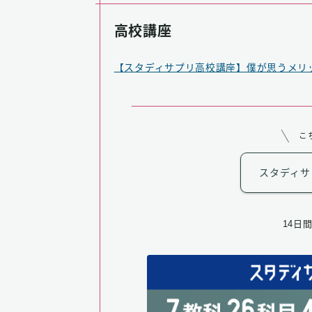
高校講座
【スタディサプリ高校講座】僕が思うメリ
こ
スタディサ
14日