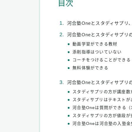
目次
河合塾Oneとスタディサプリ
河合塾Oneとスタディサプリ
動画学習ができる教材
添削指導はついていない
コーチをつけることができる
無料体験ができる
河合塾Oneとスタディサプリ
スタディサプリの方が講座数
スタディサプリはテキストが
河合塾Oneは質問ができる（
スタディサプリの方が値段が
河合塾Oneは河合塾の入塾