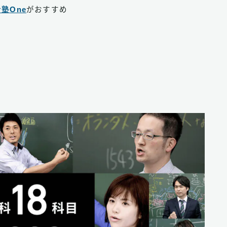
塾One
がおすすめ