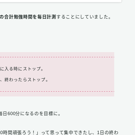
日の合計勉強時間を毎日計測
することにしていました。
憩に入る時にストップ。
て、終わったらストップ。
日600分になるのを目標に。
0時間頑張ろう！」って思って集中できたし、1日の終わ