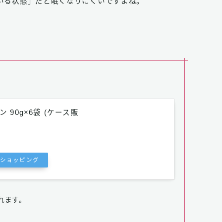
いる状態」だと眠くなりにくいですよね。
ン 90g×6袋 (ケース販
ooショッピング
れます。