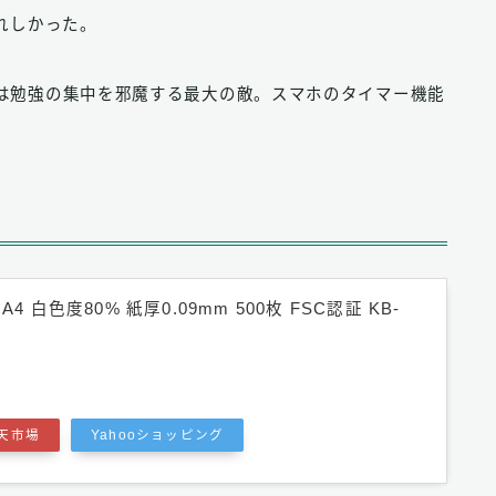
れしかった。
は勉強の集中を邪魔する最大の敵。スマホのタイマー機能
4 白色度80% 紙厚0.09mm 500枚 FSC認証 KB-
天市場
Yahooショッピング