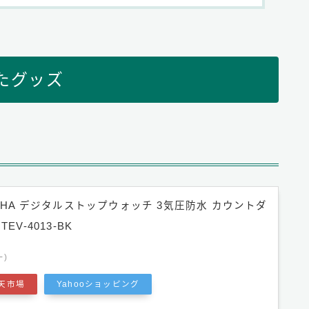
たグッズ
EPHA デジタルストップウォッチ 3気圧防水 カウントダ
EV-4013-BK
ー)
天市場
Yahooショッピング