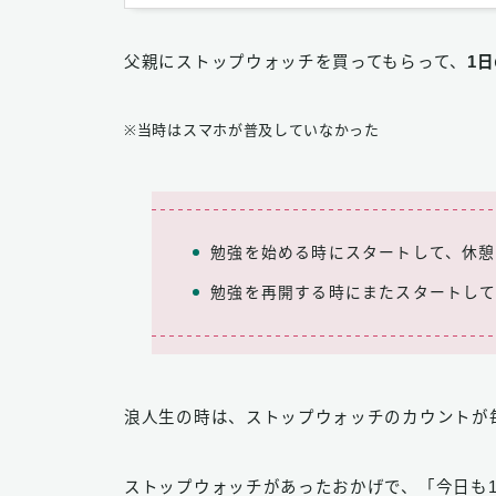
父親にストップウォッチを買ってもらって、
1
※当時はスマホが普及していなかった
勉強を始める時にスタートして、休
勉強を再開する時にまたスタートし
浪人生の時は、ストップウォッチのカウントが毎
ストップウォッチがあったおかげで、「今日も1