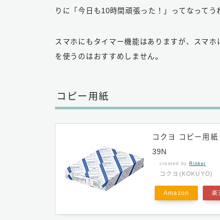
りに「今日も10時間頑張った！」ってなってう
スマホにもタイマー機能はありますが、スマホ
を使うのはおすすめしません。
コピー用紙
コクヨ コピー用紙 A
39N
created by
Rinker
コクヨ(KOKUYO)
Amazon
楽