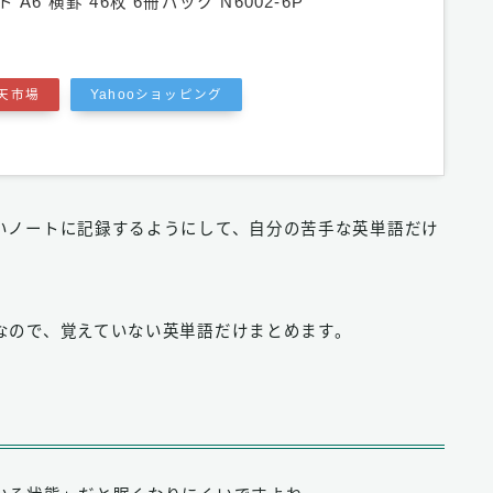
A6 横罫 46枚 6冊パック N6002-6P
天市場
Yahooショッピング
いノートに記録するようにして、自分の苦手な英単語だけ
なので、覚えていない英単語だけまとめます。