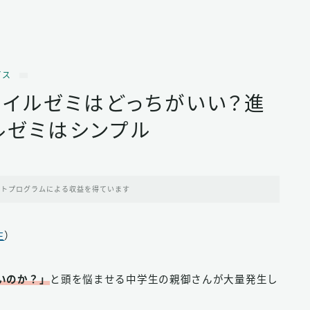
ビス
マイルゼミはどっちがいい？進
ルゼミはシンプル
イトプログラムによる収益を得ています
生
）
いのか？」
と頭を悩ませる中学生の親御さんが大量発生し