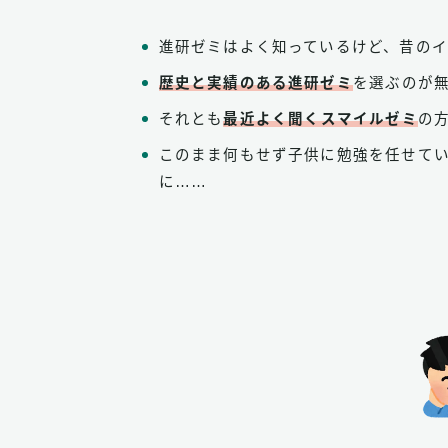
進研ゼミはよく知っているけど、昔の
歴史と実績のある進研ゼミ
を選ぶのが
それとも
最近よく聞くスマイルゼミ
の
このまま何もせず子供に勉強を任せて
に……