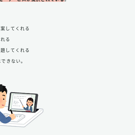
提案してくれる
くれる
出題してくれる
はできない。