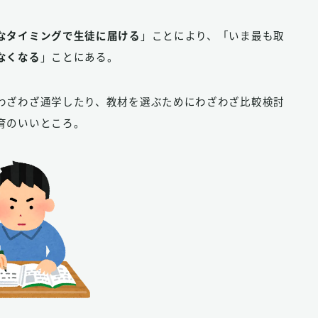
なタイミングで生徒に届ける
」ことにより、「いま最も取
なくなる
」ことにある。
わざわざ通学したり、教材を選ぶためにわざわざ比較検討
育のいいところ。