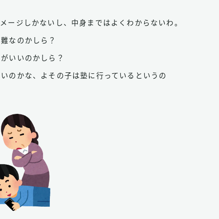
イメージしかないし、中身まではよくわからないわ。
無難なのかしら？
方がいいのかしら？
いいのかな、よその子は塾に行っているというの