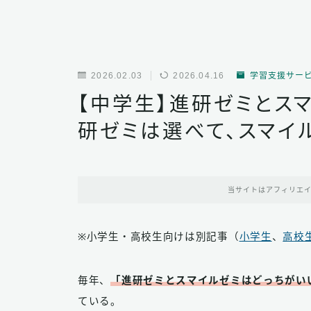
2026.02.03
2026.04.16
学習支援サー
【中学生】進研ゼミとス
研ゼミは選べて、スマイ
当サイトはアフィリエ
※小学生・高校生向けは別記事（
小学生
、
高校
毎年、
「進研ゼミとスマイルゼミはどっちがい
ている。