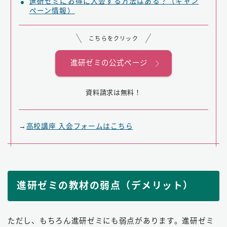
進研ゼミにお得に入会する方法はある？（キャン
ペーン情報）
こちらをクリック
進研ゼミの公式ページ
資料請求は無料！
→
高校講座 入会フォームはこちら
進研ゼミの教材の弱点（デメリット）
ただし、もちろん進研ゼミにも弱点があります。進研ゼミ