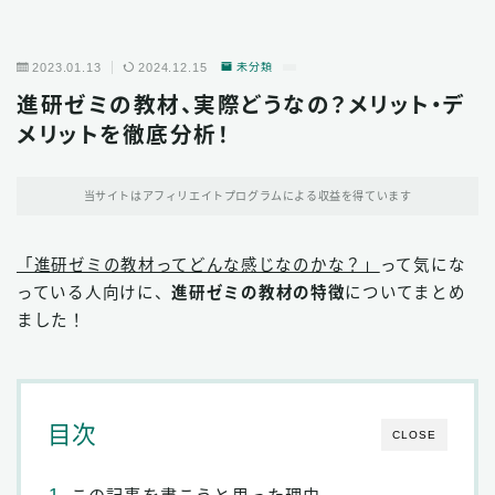
2023.01.13
2024.12.15
未分類
進研ゼミの教材、実際どうなの？メリット・デ
メリットを徹底分析！
当サイトはアフィリエイトプログラムによる収益を得ています
「進研ゼミの教材ってどんな感じなのかな？」
って気にな
っている人向けに、
進研ゼミの教材の特徴
についてまとめ
ました！
目次
CLOSE