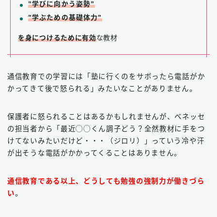
”学びに向かう姿勢”
”学ぶための基礎体力”
を身につけるために有効
な教材
通信教育での学習には「塾に行くのをサボったら電話がか
かってきて後で怒られる」みたいなことがありません。
保護者に怒られることはあるかもしれませんが、ベネッセ
の担当者から「最近◯◯くん調子どう？全然教材に手をつ
けてないみたいだけど・・・（ジロリ）」っていう冷や汗
が出そうな電話がかかってくることはありません。
通信教育である以上、どうしても勉強の強制力が働きづら
い
。