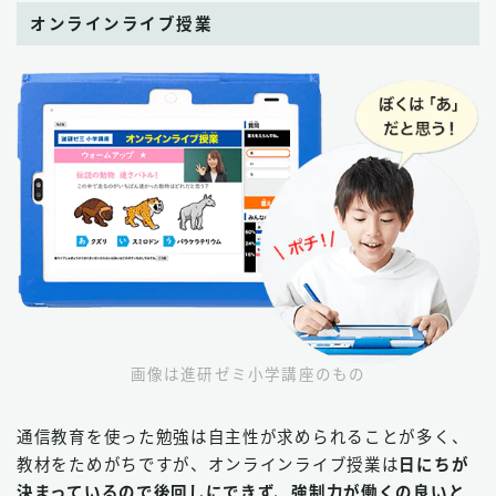
オンラインライブ授業
画像は進研ゼミ小学講座のもの
通信教育を使った勉強は自主性が求められることが多く、
教材をためがちですが、オンラインライブ授業は
日にちが
決まっているので後回しにできず、強制力が働くの良いと