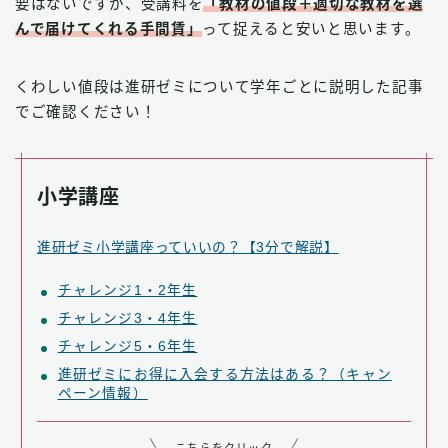
要はないですが、受講料を
「教材の値段＋適切な教材を選
んで届けてくれる手間賃」
って捉えると安いと思います。
くわしい値段は進研ゼミについて学年ごとに説明した記事
でご確認ください！
小学講座
進研ゼミ小学講座っていいの？【3分で解説】
チャレンジ1・2年生
チャレンジ3・4年生
チャレンジ5・6年生
進研ゼミにお得に入会する方法はある？（キャン
ペーン情報）
こちらをクリック