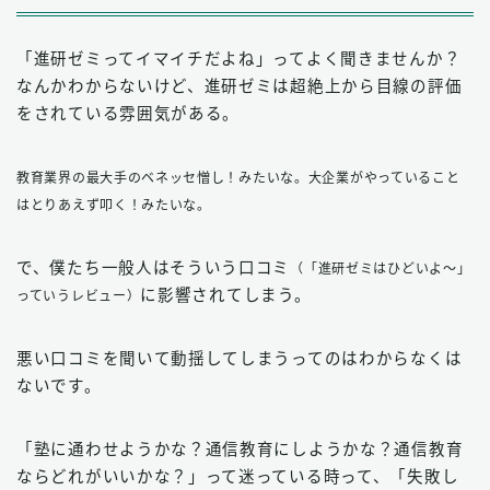
「進研ゼミってイマイチだよね」ってよく聞きませんか？
なんかわからないけど、進研ゼミは超絶上から目線の評価
をされている雰囲気がある。
教育業界の最大手のベネッセ憎し！みたいな。大企業がやっていること
はとりあえず叩く！みたいな。
で、僕たち一般人はそういう口コミ
（「進研ゼミはひどいよ〜」
に影響されてしまう。
っていうレビュー）
悪い口コミを聞いて動揺してしまうってのはわからなくは
ないです。
「塾に通わせようかな？通信教育にしようかな？通信教育
ならどれがいいかな？」って迷っている時って、「失敗し