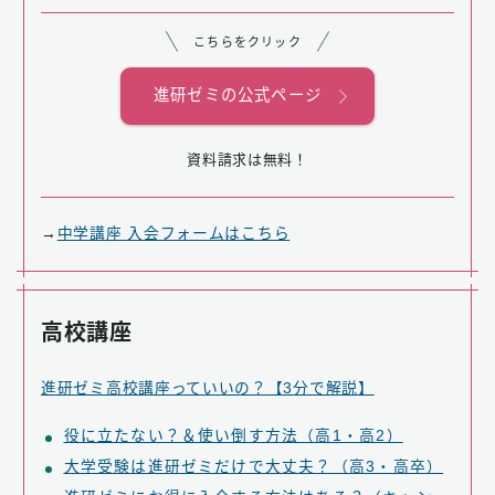
こちらをクリック
進研ゼミの公式ページ
資料請求は無料！
→
中学講座 入会フォームはこちら
高校講座
進研ゼミ高校講座っていいの？【3分で解説】
役に立たない？＆使い倒す方法（高1・高2）
大学受験は進研ゼミだけで大丈夫？（高3・高卒）