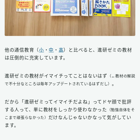
他の通信教育（
小
・
中
・
高
）と比べると、進研ゼミの教材
は圧倒的に充実しています。
進研ゼミの教材がイマイチってことはないはず
（←教材の解説
。
で不十分なところは毎年アップデートされているはずだし）
だから「進研ゼミってイマイチだよね」ってドヤ顔で批評
する人って、単に教材をしっかり使わなかった
（勉強自体をそ
だけなんじゃないかなって気がしてい
こまで頑張らなかった）
ます。