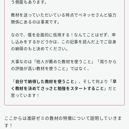
う側面もあります。
教材を送っていただいている時点でベネッセさんと協力
関係にあるのは事実です。
なので、僕を全面的に信用する！なんてことはせず、申
し込みをするかどうかは、この記事を読んだ上でご自身
の納得のもと決めてください。
大事なのは「他人が薦めた教材を使うこと」「周りから
の評価が高い教材を使うこと」ではなく、
「
自分で納得した教材を使うこと
」、そして何より「
早
く教材を決めてさっさと勉強をスタートすること
」だと
思っています！
ここからは進研ゼミの教材の特徴について説明していきま
す！