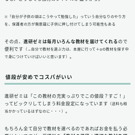
※「自分が子供の頃はこうやって勉強した」っていう自分なりのやり方
を、保護者の方が無意識に子供に押し付けてしまう可能性もある
その点、
進研ゼミは毎月いろんな教材を届けてくれる
ので
便利です
（→自分で教材を選ぶ力は、本屋に行って＋αの教材を探す中
。
で身につけていけばいいと思います）
値段が安めでコスパがいい
進研ゼミは「この教材の充実っぷりでこの値段？すご！」
ってビックリしてしまう料金設定になっています
（送料も相
。
当かかっているはずなのに・・・）
もちろん全て自分で教材を選べるのであればお金を払う必