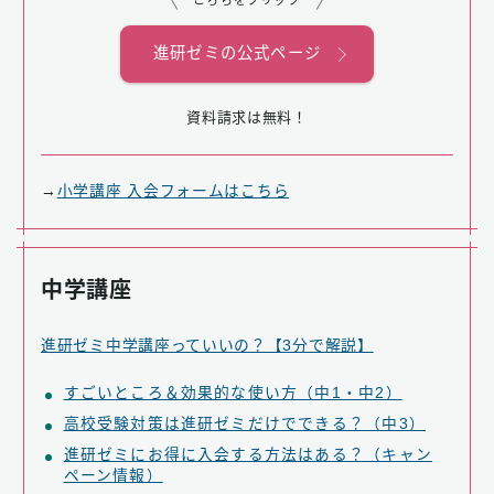
進研ゼミの公式ページ
資料請求は無料！
→
小学講座 入会フォームはこちら
中学講座
進研ゼミ中学講座っていいの？【3分で解説】
すごいところ＆効果的な使い方（中1・中2）
高校受験対策は進研ゼミだけでできる？（中3）
進研ゼミにお得に入会する方法はある？（キャン
ペーン情報）