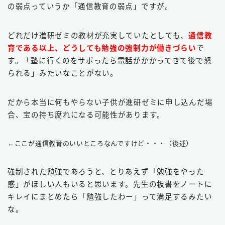
の弱点っていうか「通信教育の弱点」ですが。
どれだけ進研ゼミの教材が充実していたとしても、
通信教
育である以上、どうしても勉強の強制力が働きづらい
で
す。「塾に行くのをサボったら電話がかかってきて後で怒
られる」みたいなことがない。
だから本当に何もやらない子供が進研ゼミに申し込んだ場
合、宝の持ち腐れになる可能性があります。
←ここが通信教育のいいところなんですけど・・・（後述）
強制された勉強であろうと、とりあえず「勉強をやった
感」がほしい人もいると思います。先生の板書をノートに
キレイにまとめたら「勉強したわー」って満足するみたい
な。