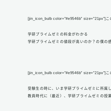
[jin_icon_bulb color=”#e9546b” size=”2
学研プライムゼミの料金がわかる
学研プライムゼミの値段が高いのか？の僕の
[jin_icon_bulb color=”#e9546b” size=”2
受験生の時に、いま学研プライムゼミに所属
教員時代に（最近）、学研プライムゼミの授