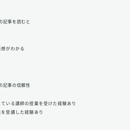
1px”]この記事を読むと
感想がわかる
1px”]この記事の信頼性
している講師の授業を受けた経験あり
業を受講した経験あり