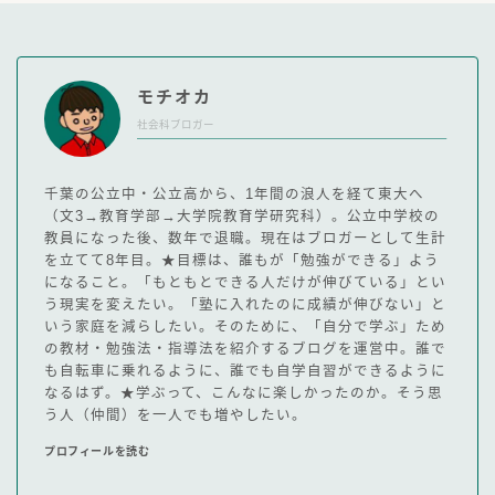
モチオカ
社会科ブロガー
千葉の公立中・公立高から、1年間の浪人を経て東大へ
（文3→教育学部→大学院教育学研究科）。公立中学校の
教員になった後、数年で退職。現在はブロガーとして生計
を立てて8年目。★目標は、誰もが「勉強ができる」よう
になること。「もともとできる人だけが伸びている」とい
う現実を変えたい。「塾に入れたのに成績が伸びない」と
いう家庭を減らしたい。そのために、「自分で学ぶ」ため
の教材・勉強法・指導法を紹介するブログを運営中。誰で
も自転車に乗れるように、誰でも自学自習ができるように
なるはず。★学ぶって、こんなに楽しかったのか。そう思
う人（仲間）を一人でも増やしたい。
プロフィールを読む