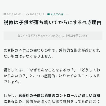
2025.02.02
2026.07.12
大人の心得
説教は子供が落ち着いてからにするべき理由
当サイトはアフィリエイトプログラムによる収益を得ています
思春期の子供との関わりの中で、感情的な衝突が避けられ
ない場面は少なくありません。
親としては、「なぜそんなことをするの？」「どうしてわ
からないの？」と、つい感情的に叱りたくなることもある
でしょう。
しかし、
思春期の子供は感情のコントロールが難しい時期
にある
ため、感情が高ぶった状態で説教をしても逆効果に