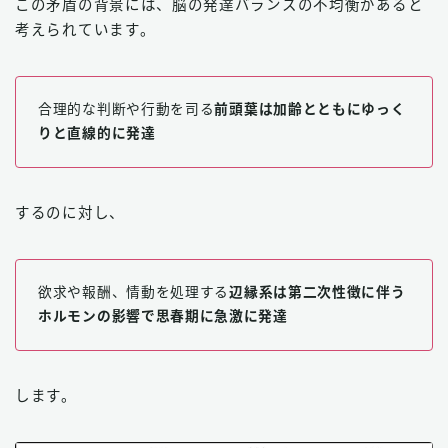
この矛盾の背景には、脳の発達バランスの不均衡があると
考えられています。
合理的な判断や行動を司る
前頭葉は加齢とともにゆっく
りと直線的に発達
するのに対し、
欲求や報酬、情動を処理する
辺縁系は第二次性徴に伴う
ホルモンの影響で思春期に急激に発達
します。