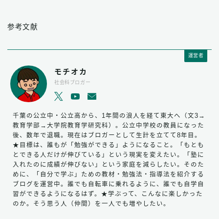
参考文献
運営者
モチオカ
社会科ブロガー
千葉の公立中・公立高から、1年間の浪人を経て東大へ（文3→
教育学部→大学院教育学研究科）。公立中学校の教員になった
後、数年で退職。現在はブロガーとして生計を立てて8年目。
★目標は、誰もが「勉強ができる」ようになること。「もとも
とできる人だけが伸びている」という現実を変えたい。「塾に
入れたのに成績が伸びない」という家庭を減らしたい。そのた
めに、「自分で学ぶ」ための教材・勉強法・指導法を紹介する
ブログを運営中。誰でも自転車に乗れるように、誰でも自学自
習ができるようになるはず。★学ぶって、こんなに楽しかった
のか。そう思う人（仲間）を一人でも増やしたい。