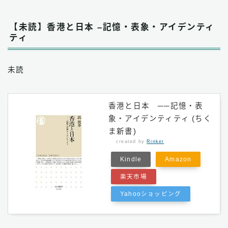
【未読】香港と日本 –記憶・表象・アイデンティ
ティ
未読
香港と日本 ──記憶・表
象・アイデンティティ (ちく
ま新書)
created by
Rinker
Kindle
Amazon
楽天市場
Yahooショッピング