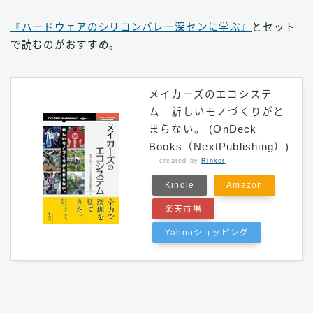
『ハードウェアのシリコンバレー深センに学ぶ』
とセット
で読むのがおすすめ。
メイカーズのエコシステ
ム 新しいモノづくりがと
まらない。 (OnDeck
Books（NextPublishing）)
created by
Rinker
Kindle
Amazon
楽天市場
Yahooショッピング