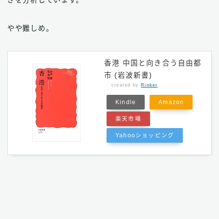
やや難しめ。
香港 中国と向き合う自由都
市 (岩波新書)
created by
Rinker
Kindle
Amazon
楽天市場
Yahooショッピング