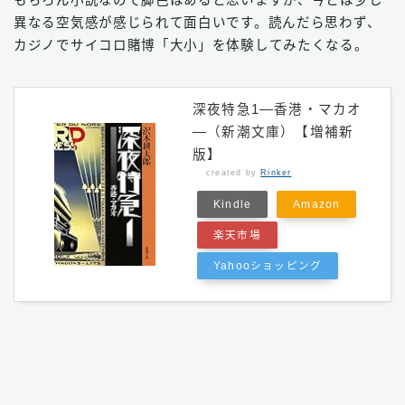
異なる空気感が感じられて面白いです。読んだら思わず、
カジノでサイコロ賭博「大小」を体験してみたくなる。
深夜特急1―香港・マカオ
―（新潮文庫）【増補新
版】
created by
Rinker
Kindle
Amazon
楽天市場
Yahooショッピング