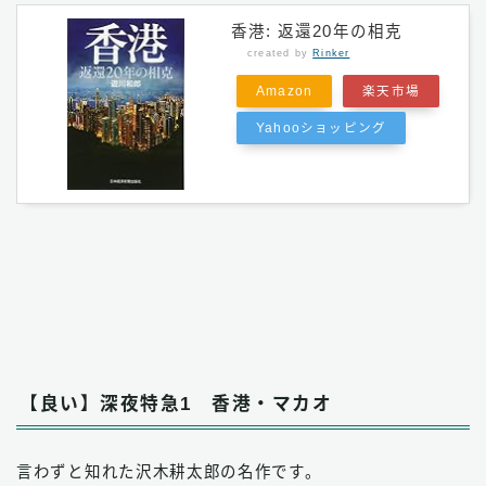
香港: 返還20年の相克
created by
Rinker
Amazon
楽天市場
Yahooショッピング
【良い】深夜特急1 香港・マカオ
言わずと知れた沢木耕太郎の名作です。