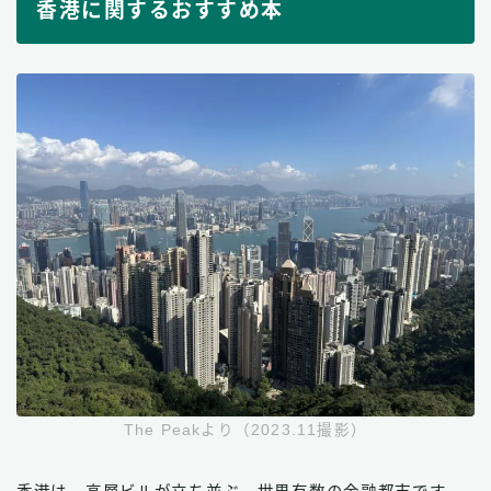
香港に関するおすすめ本
The Peakより（2023.11撮影）