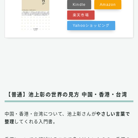
Kindle
Amazon
楽天市場
Yahooショッピング
【普通】池上彰の世界の見方 中国・香港・台湾
中国・香港・台湾について、池上彰さんが
やさしい言葉で
整理
してくれる入門書。