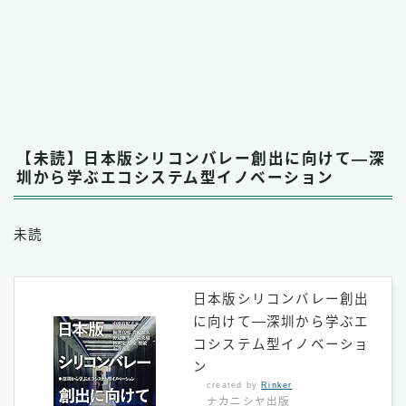
【未読】日本版シリコンバレー創出に向けて―深
圳から学ぶエコシステム型イノベーション
未読
日本版シリコンバレー創出
に向けて―深圳から学ぶエ
コシステム型イノベーショ
ン
created by
Rinker
ナカニシヤ出版