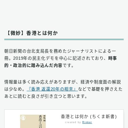
【微妙】香港とは何か
朝日新聞の台北支局長を務めたジャーナリストによる一
冊。2019年の民主化デモを中心に記述されており、
時事
的・政治的に踏み込んだ内容
です。
情報量は多く読み応えがありますが、経済や制度面の解説
は少なめ。
『香港 返還20年の相克』
などで基礎を押さえた
あとに読むと良さが引き立つと思います。
香港とは何か (ちくま新書)
created by
Rinker