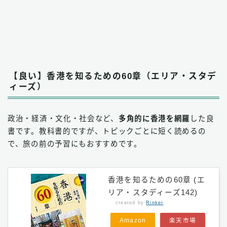
【良い】香港を知るための60章（エリア・スタデ
ィーズ）
政治・経済・文化・社会など、
多角的に香港を網羅
した良
書です。教科書的ですが、トピックごとに短く読めるの
で、旅の前の予習にもおすすめです。
香港を知るための60章 (エ
リア・スタディーズ142)
created by
Rinker
Amazon
楽天市場