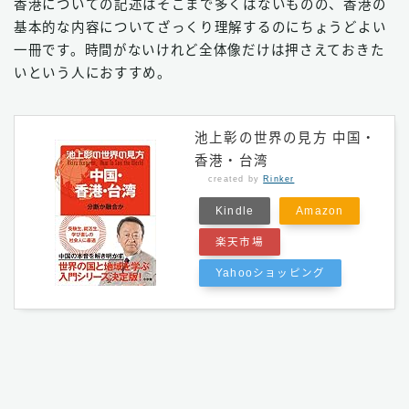
香港についての記述はそこまで多くはないものの、香港の
基本的な内容についてざっくり理解するのにちょうどよい
一冊です。時間がないけれど全体像だけは押さえておきた
いという人におすすめ。
池上彰の世界の見方 中国・
香港・台湾
created by
Rinker
Kindle
Amazon
楽天市場
Yahooショッピング