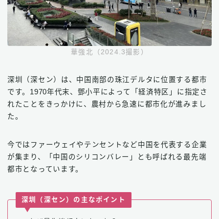
華強北（2024.3撮影）
深圳（深セン）は、中国南部の珠江デルタに位置する都市
です。1970年代末、鄧小平によって「経済特区」に指定さ
れたことをきっかけに、農村から急速に都市化が進みまし
た。
今ではファーウェイやテンセントなど中国を代表する企業
が集まり、「中国のシリコンバレー」とも呼ばれる最先端
都市となっています。
深圳（深セン）の主なポイント