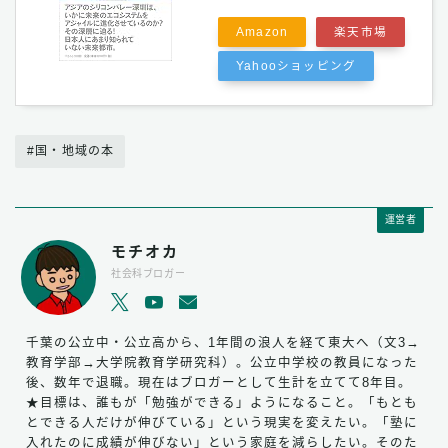
Amazon
楽天市場
Yahooショッピング
#国・地域の本
運営者
モチオカ
社会科ブロガー
千葉の公立中・公立高から、1年間の浪人を経て東大へ（文3→
教育学部→大学院教育学研究科）。公立中学校の教員になった
後、数年で退職。現在はブロガーとして生計を立てて8年目。
★目標は、誰もが「勉強ができる」ようになること。「もとも
とできる人だけが伸びている」という現実を変えたい。「塾に
入れたのに成績が伸びない」という家庭を減らしたい。そのた