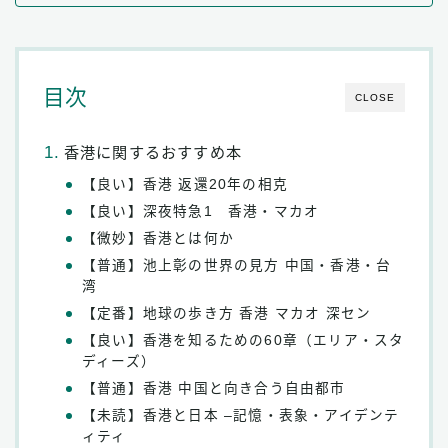
目次
CLOSE
香港に関するおすすめ本
【良い】香港 返還20年の相克
【良い】深夜特急1 香港・マカオ
【微妙】香港とは何か
【普通】池上彰の世界の見方 中国・香港・台
湾
【定番】地球の歩き方 香港 マカオ 深セン
【良い】香港を知るための60章（エリア・スタ
ディーズ）
【普通】香港 中国と向き合う自由都市
【未読】香港と日本 –記憶・表象・アイデンテ
ィティ