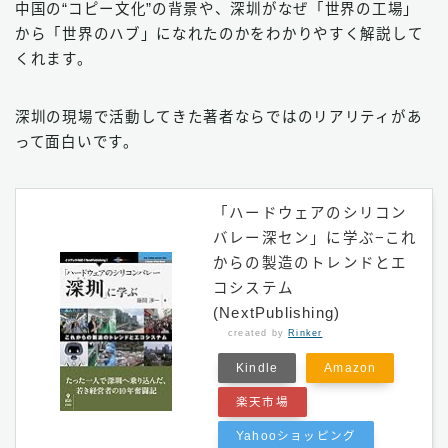
中国の“コピー文化”の背景や、深圳がなぜ「世界の工場」
から「世界のハブ」になれたのかをわかりやすく解説して
くれます。
深圳の現場で活動してきた著者ならではのリアリティがあ
って面白いです。
「ハードウェアのシリコン
バレー深セン」に学ぶ−これ
からの製造のトレンドとエ
コシステム
(NextPublishing)
created by
Rinker
Kindle
Amazon
楽天市場
Yahooショッピング