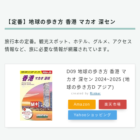
【定番】地球の歩き方 香港 マカオ 深セン
旅行本の定番。観光スポット、ホテル、グルメ、アクセス
情報など、旅に必要な情報が網羅されています。
D09 地球の歩き方 香港 マ
カオ 深セン 2024~2025 (地
球の歩き方D アジア)
created by
Rinker
Amazon
楽天市場
Yahooショッピング