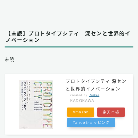
【未読】プロトタイプシティ 深センと世界的イ
ノベーション
未読
プロトタイプシティ 深セン
と世界的イノベーション
created by
Rinker
KADOKAWA
Amazon
楽天市場
Yahooショッピング