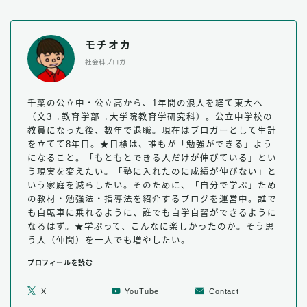
モチオカ
社会科ブロガー
千葉の公立中・公立高から、1年間の浪人を経て東大へ
（文3→教育学部→大学院教育学研究科）。公立中学校の
教員になった後、数年で退職。現在はブロガーとして生計
を立てて8年目。★目標は、誰もが「勉強ができる」よう
になること。「もともとできる人だけが伸びている」とい
う現実を変えたい。「塾に入れたのに成績が伸びない」と
いう家庭を減らしたい。そのために、「自分で学ぶ」ため
の教材・勉強法・指導法を紹介するブログを運営中。誰で
も自転車に乗れるように、誰でも自学自習ができるように
なるはず。★学ぶって、こんなに楽しかったのか。そう思
う人（仲間）を一人でも増やしたい。
プロフィールを読む
X
YouTube
Contact