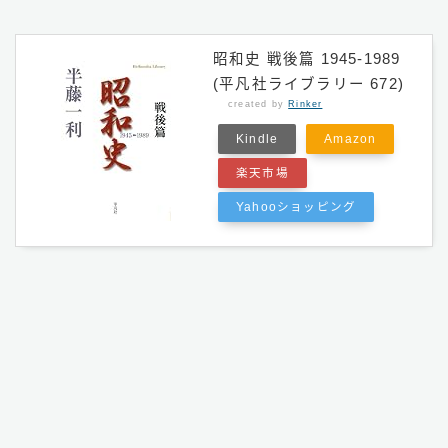
昭和史 戦後篇 1945-1989
(平凡社ライブラリー 672)
created by
Rinker
Kindle
Amazon
楽天市場
Yahooショッピング