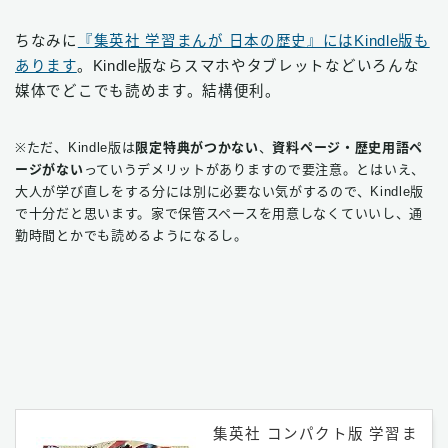
ちなみに
『集英社 学習まんが 日本の歴史』にはKindle版も
あります
。Kindle版ならスマホやタブレットなどいろんな
媒体でどこでも読めます。結構便利。
※ただ、Kindle版は
限定特典がつかない
、
資料ページ・歴史用語ペ
ージがない
っていうデメリットがありますので要注意。とはいえ、
大人が学び直しをする分には別に必要ない気がするので、Kindle版
で十分だと思います。家で保管スペースを用意しなくていいし、通
勤時間とかでも読めるようになるし。
集英社 コンパクト版 学習ま