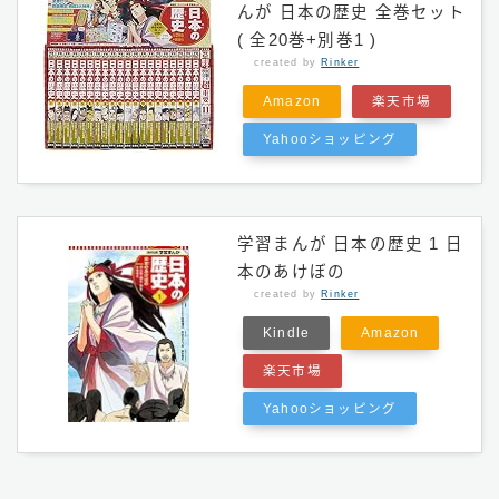
んが 日本の歴史 全巻セット
( 全20巻+別巻1 )
created by
Rinker
Amazon
楽天市場
Yahooショッピング
学習まんが 日本の歴史 1 日
本のあけぼの
created by
Rinker
Kindle
Amazon
楽天市場
Yahooショッピング