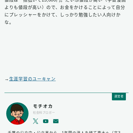
値段は一括払いで23,000円。だいぶ値段が高い（学習漫画
よりも値段が高い）ので、お金をかけることによって自分
にプレッシャーをかけて、しっかり勉強したい人向けか
な。
→
生涯学習のユーキャン
運営者
モチオカ
社会科ブロガー