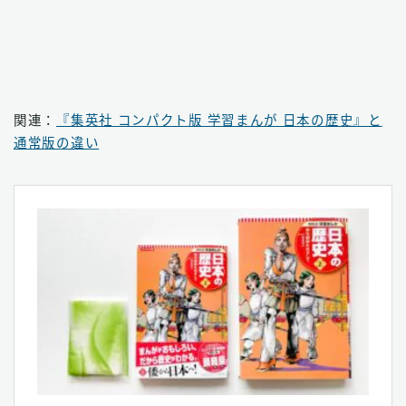
関連：
『集英社 コンパクト版 学習まんが 日本の歴史』と
通常版の違い