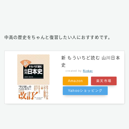
中高の歴史をちゃんと復習したい人におすすめです。
新 もういちど読む 山川日本
史
created by
Rinker
Amazon
楽天市場
Yahooショッピング