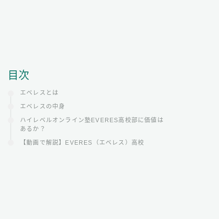
目次
エベレスとは
エベレスの中身
ハイレベルオンライン塾EVERES高校部に価値は
あるか？
【動画で解説】EVERES（エベレス）高校