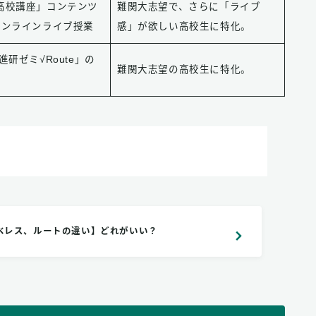
高校講座」コンテンツ
難関大志望で、さらに「ライブ
オンラインライブ授業
感」が欲しい高校生に特化。
進研ゼミ√Route」の
難関大志望の高校生に特化。
ベレス、ルートの違い】どれがいい？