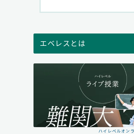
エベレスとは
ハイレベルオンラ