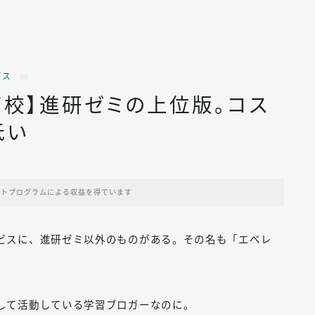
ビス
）高校】進研ゼミの上位版。コス
低い
イトプログラムによる収益を得ています
ビスに、進研ゼミ以外のものがある。その名も「エベレ
して活動している学習ブロガーなのに。