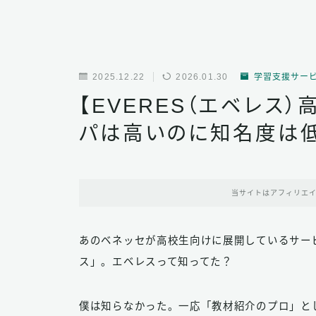
2025.12.22
2026.01.30
学習支援サー
【EVERES（エベレス
パは高いのに知名度は
当サイトはアフィリエ
あのベネッセが高校生向けに展開しているサー
ス」。エベレスって知ってた？
僕は知らなかった。一応「教材紹介のプロ」と