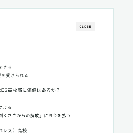
CLOSE
できる
業を受けられる
RES高校部に価値はあるか？
による
倒くささからの解放」にお金を払う
エベレス）高校