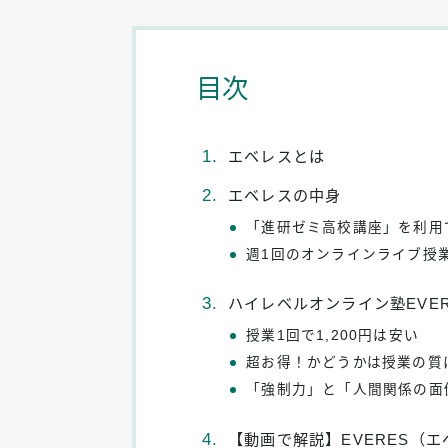
目次
エベレスとは
エベレスの中身
「進研ゼミ高校講座」を利用
週1回のオンラインライブ授
ハイレベルオンライン塾EVE
授業1回で1,200円は安い
超お得！かどうかは授業の質
「強制力」と「人間関係の面
【動画で解説】EVERES（